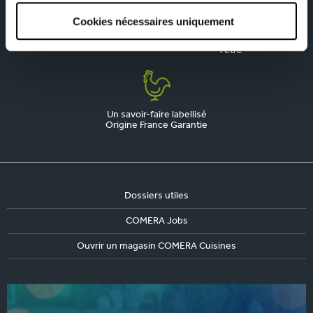
Cookies nécessaires uniquement
La qualité, notre priorité
Une marque engagée,
responsable et fière de
l'être
Un savoir-faire labellisé
Origine France Garantie
Dossiers utiles
COMERA Jobs
Ouvrir un magasin COMERA Cuisines