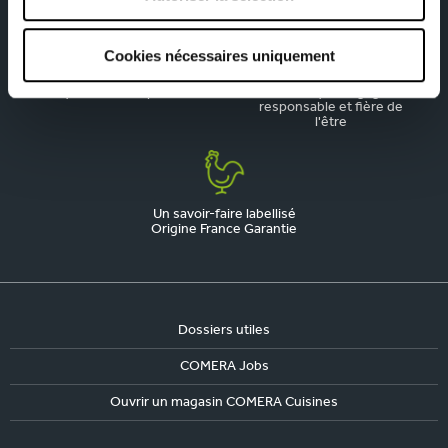
cuisine aménagée
respecte votre budget
Cookies nécessaires uniquement
La qualité, notre priorité
Une marque engagée,
responsable et fière de
l'être
Un savoir-faire labellisé
Origine France Garantie
Dossiers utiles
COMERA Jobs
Ouvrir un magasin COMERA Cuisines