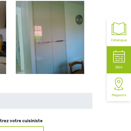
Catalogue
RDV
Magasins
rez votre cuisiniste