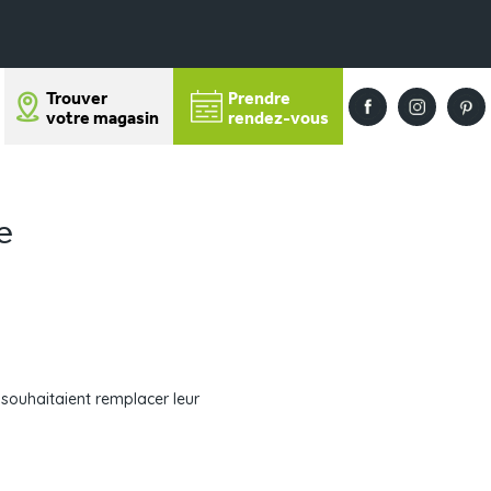
Trouver
Prendre
votre magasin
rendez-vous
e
 souhaitaient remplacer leur