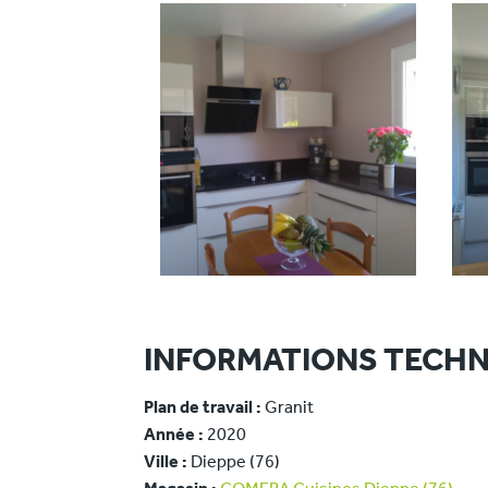
INFORMATIONS TECHN
Plan de travail :
Granit
Année :
2020
Ville :
Dieppe (76)