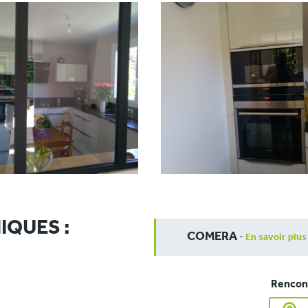
IQUES :
COMERA
-
En savoir plus
Rencont