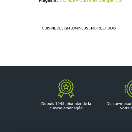
Magasin :
COMERA Cuisines Dieppe (76)
CUISINE DESIGN LUMINEUSE NOIRE ET BOIS
Depuis 1945, pionnier de la
Du sur-mesure
cuisine aménagée
votre 