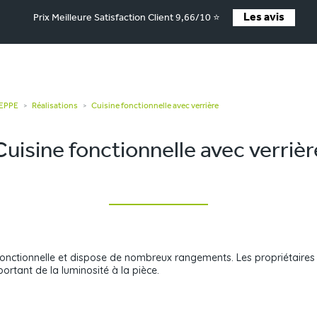
Les avis
Prix Meilleure Satisfaction Client 9,66/10 ⭐
IEPPE
Réalisations
Cuisine fonctionnelle avec verrière
>
>
Cuisine fonctionnelle avec verrièr
s fonctionnelle et dispose de nombreux rangements. Les propriétaires
ortant de la luminosité à la pièce.