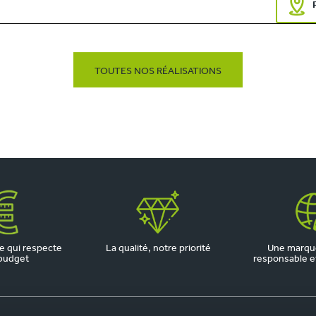
TOUTES NOS RÉALISATIONS
 qui respecte
La qualité, notre priorité
Une marqu
budget
responsable et 