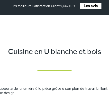
Les avis
Prix Meilleure Satisfaction Client 9,66/10 ⭐
Cuisine en U blanche et bois
apporte de la lumière à la pièce grâce à son plan de travail brillan
he design.