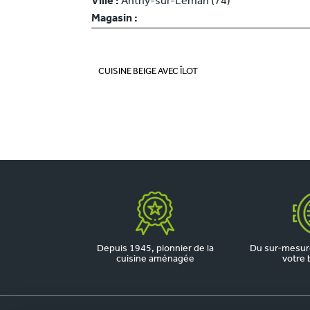
Ville :
Anthy-sur-Léman (74)
Magasin :
CUISINE BEIGE AVEC ÎLOT
Depuis 1945, pionnier de la
Du sur-mesure
cuisine aménagée
votre 