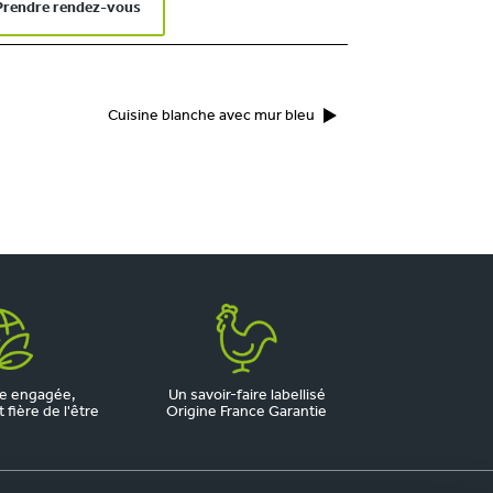
Prendre rendez-vous
Cuisine blanche avec mur bleu
e engagée,
Un savoir-faire labellisé
fière de l'être
Origine France Garantie