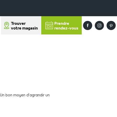
Trouver
Prendre
votre magasin
rendez-vous
t. Un bon moyen d’agrandir un