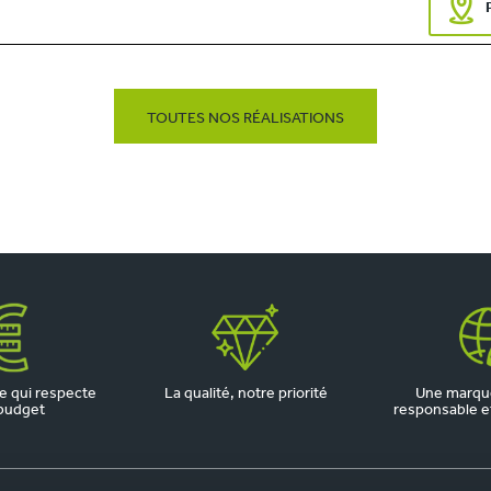
TOUTES NOS RÉALISATIONS
 qui respecte
La qualité, notre priorité
Une marqu
budget
responsable et 