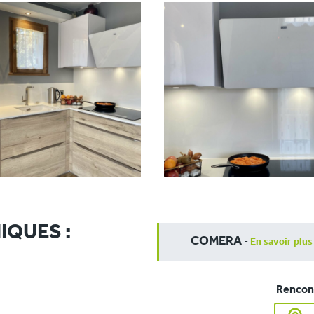
IQUES :
COMERA
-
En savoir plus
Rencont