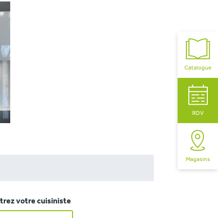
Catalogue
RDV
Magasins
rez votre cuisiniste