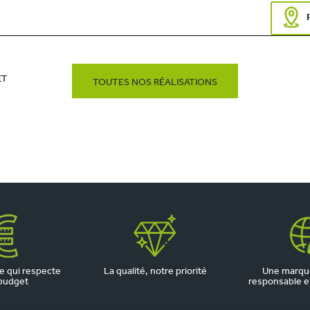
ET
TOUTES NOS RÉALISATIONS
 qui respecte
La qualité, notre priorité
Une marqu
budget
responsable et 