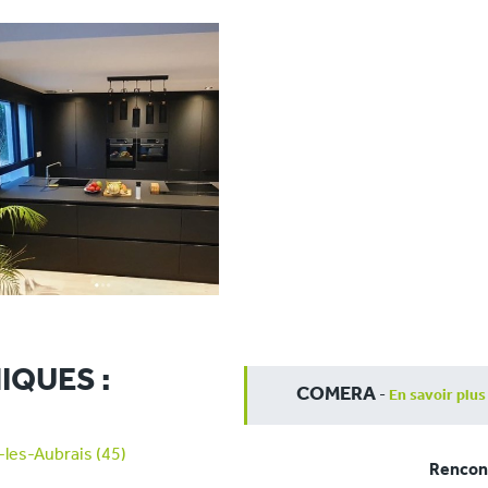
IQUES :
COMERA
-
En savoir plus
les-Aubrais (45)
Rencont