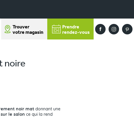
Trouver
Prendre
votre magasin
rendez-vous
t noire
èrement noir mat
donnant une
sur le salon
ce qui la rend