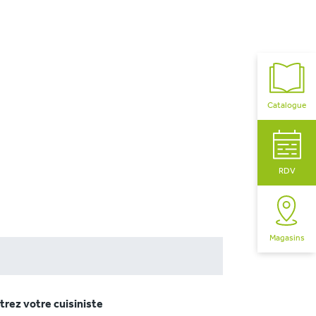
Catalogue
RDV
Magasins
rez votre cuisiniste