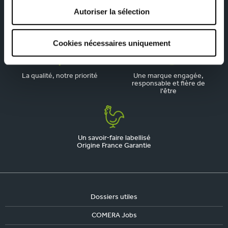
Autoriser la sélection
Depuis 1945, pionnier de la
Du sur-mesure qui
cuisine aménagée
respecte votre budget
Cookies nécessaires uniquement
La qualité, notre priorité
Une marque engagée,
responsable et fière de
l'être
Un savoir-faire labellisé
Origine France Garantie
Dossiers utiles
COMERA Jobs