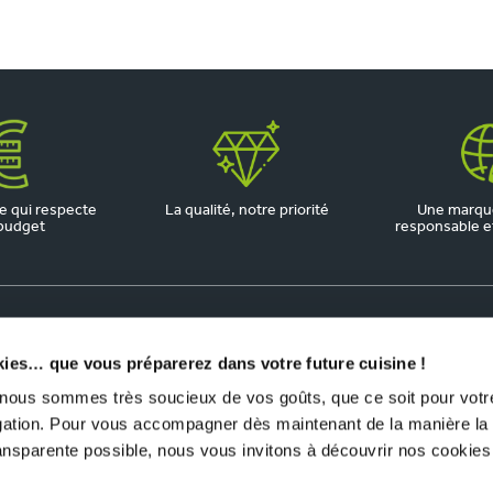
 qui respecte
La qualité, notre priorité
Une marqu
budget
responsable et 
kies… que vous préparerez dans votre future cuisine !
us sommes très soucieux de vos goûts, que ce soit pour votre
igation. Pour vous accompagner dès maintenant de la manière la
ransparente possible, nous vous invitons à découvrir nos cookies