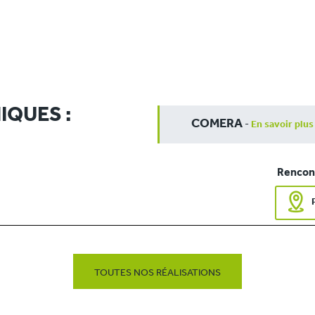
IQUES :
COMERA
-
En savoir plus
Rencont
TOUTES NOS RÉALISATIONS