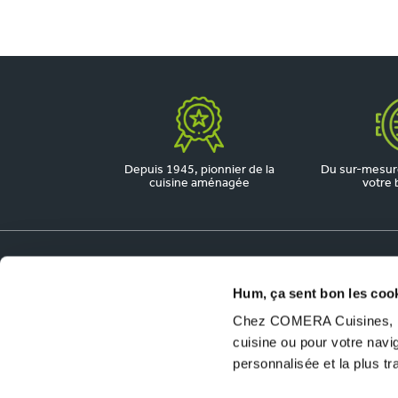
Depuis 1945, pionnier de la
Du sur-mesure
cuisine aménagée
votre 
Dossiers utiles
Hum, ça sent bon les coo
Chez COMERA Cuisines, no
COMERA Jobs
cuisine ou pour votre nav
Ouvrir un magasin COMERA Cuisines
personnalisée et la plus t