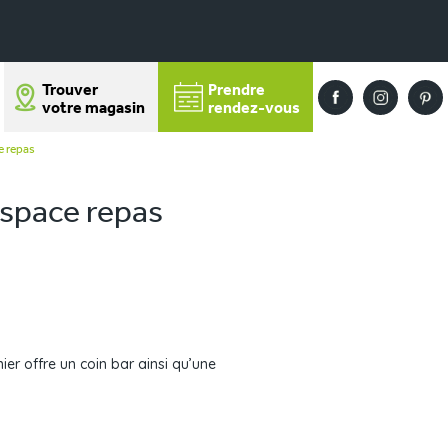
Trouver
Prendre
votre magasin
rendez-vous
e repas
espace repas
ier offre un coin bar ainsi qu’une