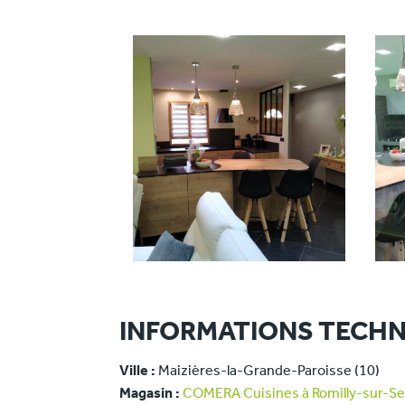
INFORMATIONS TECHN
Ville :
Maizières-la-Grande-Paroisse (10)
Magasin :
COMERA Cuisines à Romilly-sur-Sei