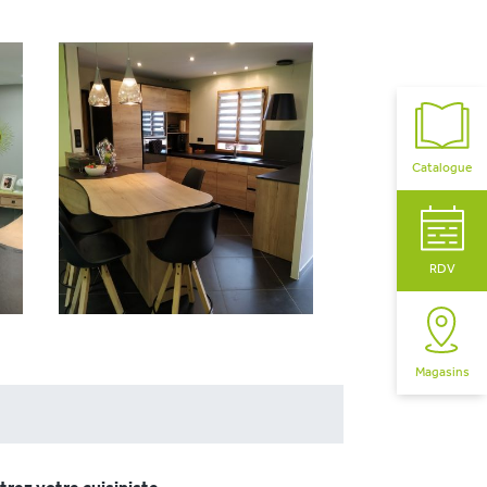
Catalogue
RDV
Magasins