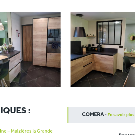
IQUES :
COMERA
-
En savoir plus
ne – Maizières la Grande