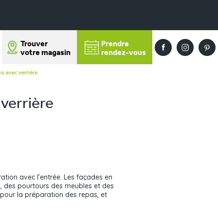
Trouver
Prendre
votre magasin
rendez-vous
s avec verrière
verrière
aration avec l’entrée. Les façades en
l, des pourtours des meubles et des
pour la préparation des repas, et