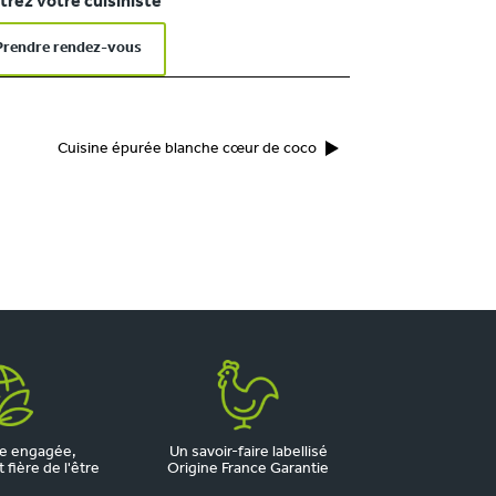
rez votre cuisiniste
Prendre rendez-vous
Cuisine épurée blanche cœur de coco
e engagée,
Un savoir-faire labellisé
fière de l'être
Origine France Garantie