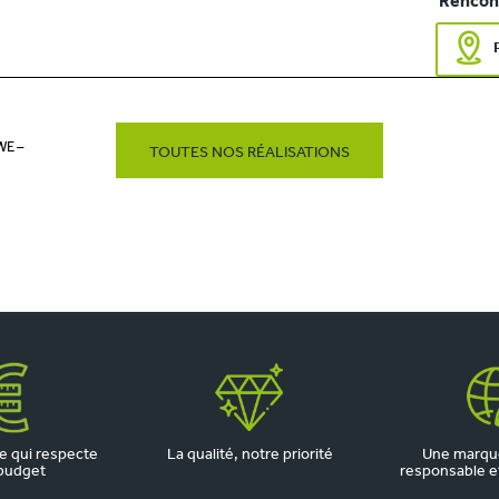
Rencont
WE –
TOUTES NOS RÉALISATIONS
 qui respecte
La qualité, notre priorité
Une marqu
budget
responsable et 