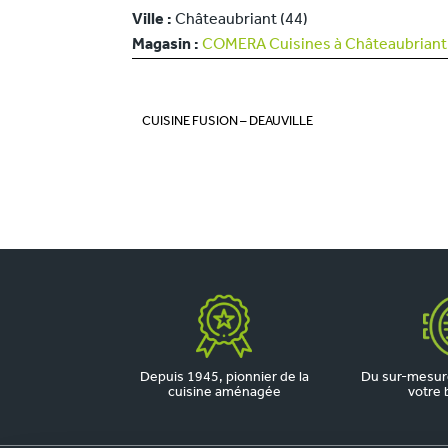
Ville :
Châteaubriant (44)
Magasin :
COMERA Cuisines à Châteaubriant 
CUISINE FUSION – DEAUVILLE
Depuis 1945, pionnier de la
Du sur-mesure
cuisine aménagée
votre 