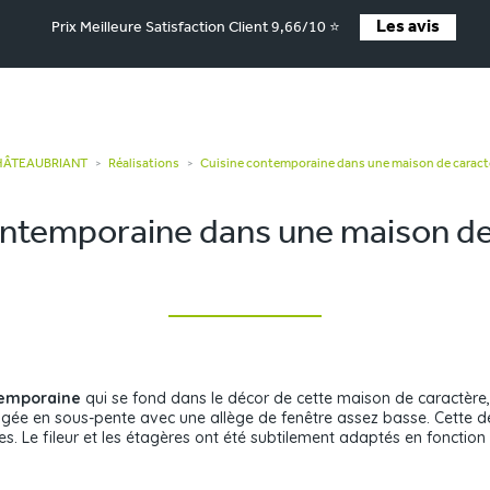
Les avis
Prix Meilleure Satisfaction Client 9,66/10 ⭐
CHÂTEAUBRIANT
Réalisations
Cuisine contemporaine dans une maison de caract
>
>
ontemporaine dans une maison de
temporaine
qui se fond dans le décor de cette maison de caractère,
ée en sous-pente avec une allège de fenêtre assez basse. Cette d
s. Le fileur et les étagères ont été subtilement adaptés en fonction