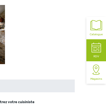
Catalogue
RDV
Magasins
rez votre cuisiniste