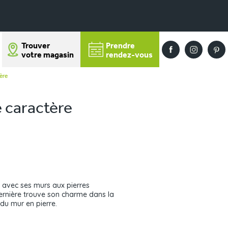
Trouver
Prendre
votre magasin
rendez-vous
ère
 caractère
 avec ses murs aux pierres
ernière trouve son charme dans la
 du mur en pierre.