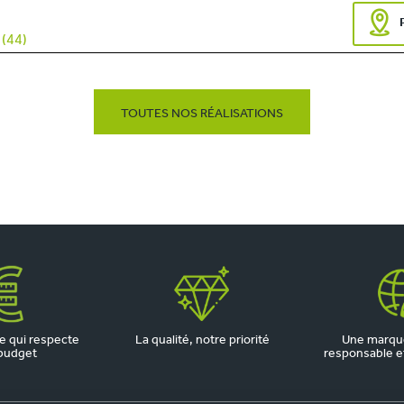
(44)
TOUTES NOS RÉALISATIONS
 qui respecte
La qualité, notre priorité
Une marqu
budget
responsable et 