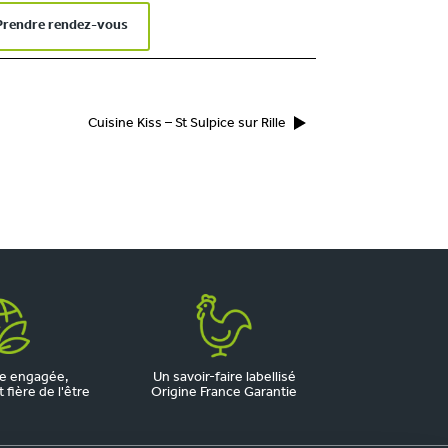
Prendre rendez-vous
Cuisine Kiss – St Sulpice sur Rille
e engagée,
Un savoir-faire labellisé
fière de l'être
Origine France Garantie