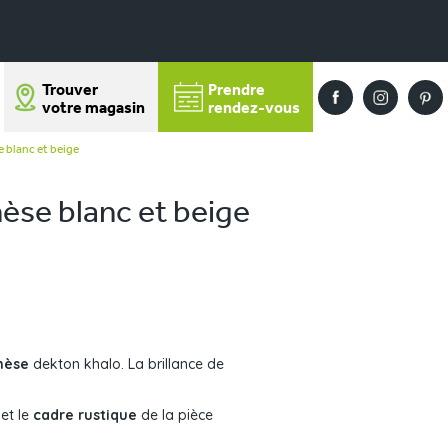
Trouver
Prendre
votre magasin
rendez-vous
 blanc et beige
èse blanc et beige
hèse
dekton khalo. La brillance de
et le
cadre rustique
de la pièce