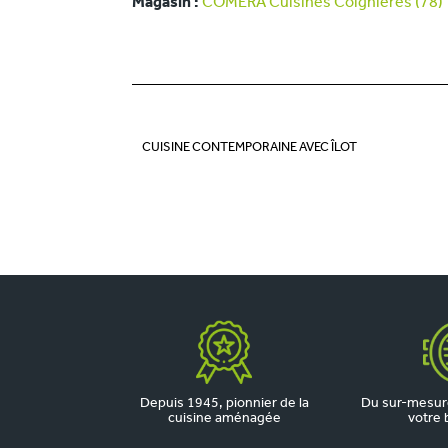
Magasin :
COMERA Cuisines Coignières (78)
CUISINE CONTEMPORAINE AVEC ÎLOT
Depuis 1945, pionnier de la
Du sur-mesure
cuisine aménagée
votre 