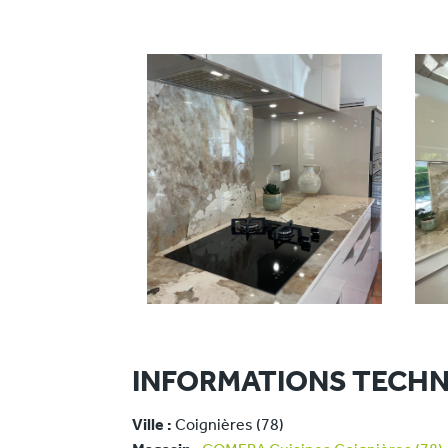
INFORMATIONS TECHN
Ville :
Coignières (78)