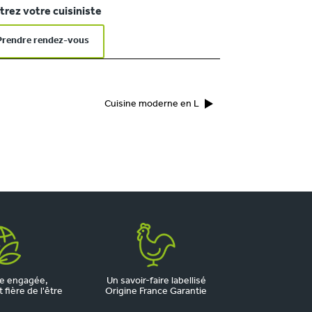
rez votre cuisiniste
Prendre rendez-vous
Cuisine moderne en L
e engagée,
Un savoir-faire labellisé
fière de l'être
Origine France Garantie