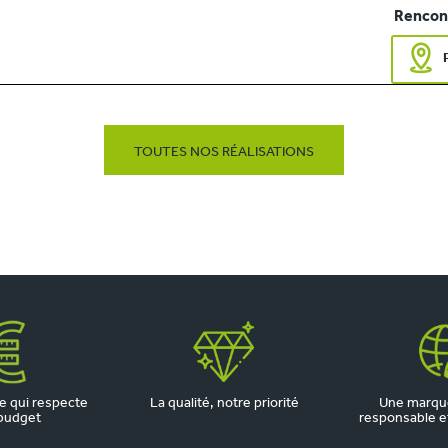
Rencont
TOUTES NOS RÉALISATIONS
 qui respecte
La qualité, notre priorité
Une marqu
budget
responsable et 