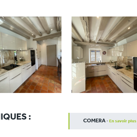
IQUES :
COMERA
-
En savoir plus