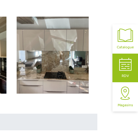
Catalogue
RDV
Magasins