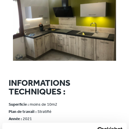
INFORMATIONS
TECHNIQUES :
Superficie :
moins de 10m2
Plan de travail :
Stratifié
Année :
2021
Ville :
Jeanville (28)