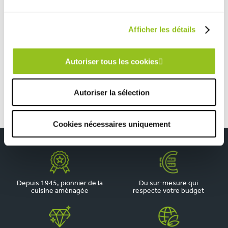
CUISINE EN L D’UN NOIR INTENSE
Afficher les détails
TOUTES NOS RÉALISATIONS
Autoriser tous les cookies
Cuisine design avec un plan de travail en céramique
Autoriser la sélection
Cookies nécessaires uniquement
Depuis 1945, pionnier de la
Du sur-mesure qui
cuisine aménagée
respecte votre budget