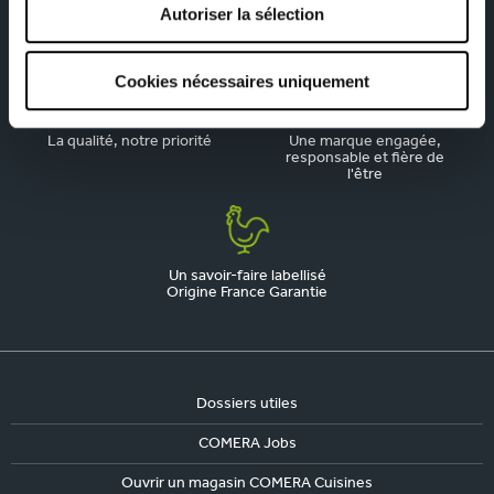
Autoriser la sélection
Depuis 1945, pionnier de la
Du sur-mesure qui
cuisine aménagée
respecte votre budget
Cookies nécessaires uniquement
La qualité, notre priorité
Une marque engagée,
responsable et fière de
l'être
Un savoir-faire labellisé
Origine France Garantie
Dossiers utiles
COMERA Jobs
Ouvrir un magasin COMERA Cuisines