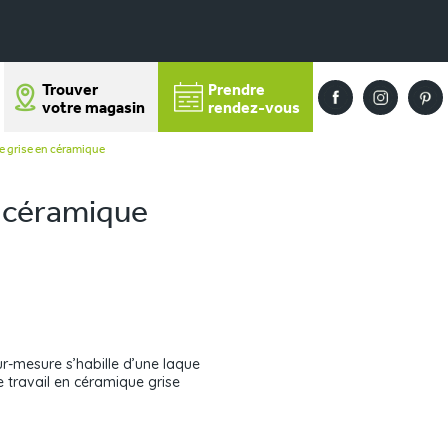
Trouver
Prendre
votre magasin
rendez-vous
e grise en céramique
n céramique
ur-mesure s’habille d’une laque
e travail en céramique grise