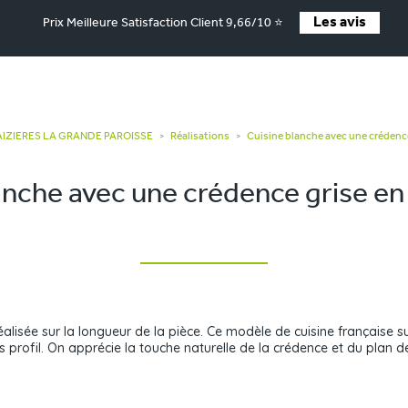
Les avis
Prix Meilleure Satisfaction Client 9,66/10 ⭐
MAIZIERES LA GRANDE PAROISSE
Réalisations
Cuisine blanche avec une crédenc
>
>
anche avec une crédence grise e
alisée sur la longueur de la pièce. Ce modèle de cuisine française s
 profil. On apprécie la touche naturelle de la crédence et du plan d