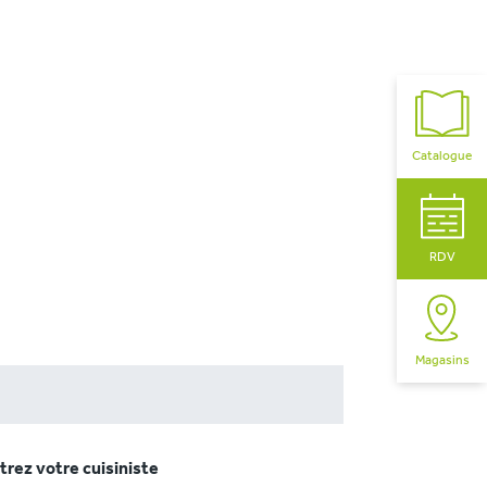
Catalogue
RDV
Magasins
rez votre cuisiniste