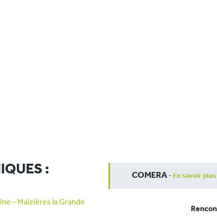
IQUES :
COMERA
-
En savoir plus
ne – Maizières la Grande
Rencont