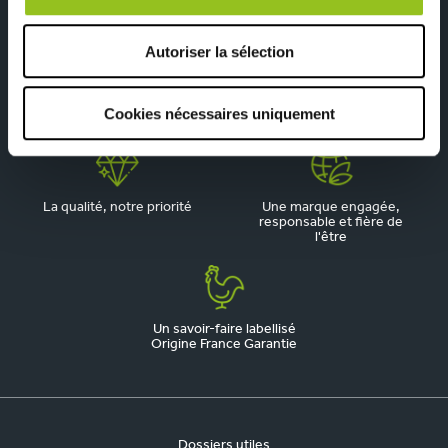
Autoriser la sélection
Depuis 1945, pionnier de la
Du sur-mesure qui
Cookies nécessaires uniquement
cuisine aménagée
respecte votre budget
La qualité, notre priorité
Une marque engagée,
responsable et fière de
l'être
Un savoir-faire labellisé
Origine France Garantie
Dossiers utiles