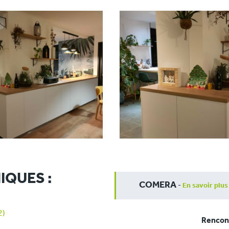
IQUES :
COMERA
-
En savoir plus
2)
Rencont