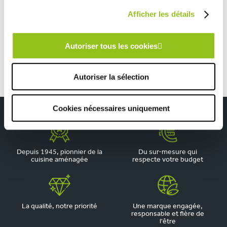
TOUTES NOS RÉALISATIONS
Afficher les détails
Cuisine d’un bleu doux avec un petit coin repas
Autoriser tous les cookies
Autoriser la sélection
Cookies nécessaires uniquement
Depuis 1945, pionnier de la
Du sur-mesure qui
cuisine aménagée
respecte votre budget
La qualité, notre priorité
Une marque engagée,
responsable et fière de
l'être