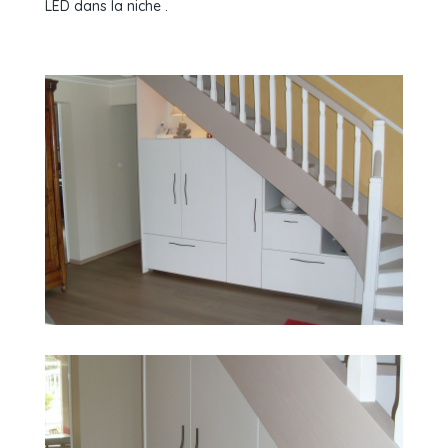
LED dans la niche .