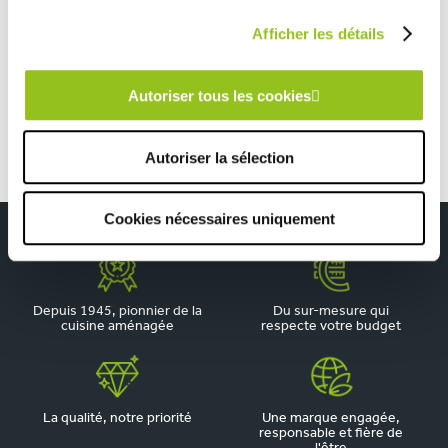
Afficher les détails
TOUTES NOS RÉALISATIONS
Dressing à Tréouergat – Spacieux au style contemporain
Autoriser tous les cookies
Autoriser la sélection
Cookies nécessaires uniquement
Depuis 1945, pionnier de la
Du sur-mesure qui
cuisine aménagée
respecte votre budget
La qualité, notre priorité
Une marque engagée,
responsable et fière de