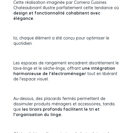
Cette réalisation imaginée par Comera Cuisines
Chateaubriant illustre parfaitement cette tendance où
design et fonctionnalité cohabitent avec
élégance
.
Ici, chaque élément a été conçu pour optimiser le
quotidien.
Les espaces de rangement encadrent discrètement le
lave-linge et le sèche-linge, offrant
une intégration
harmonieuse de l’électroménager
tout en libérant
de l’espace visuel.
Au-dessus, des placards fermés permettent de
dissimuler produits ménagers et accessoires, tandis
que
les tiroirs profonds facilitent le tri et
l’organisation du linge.