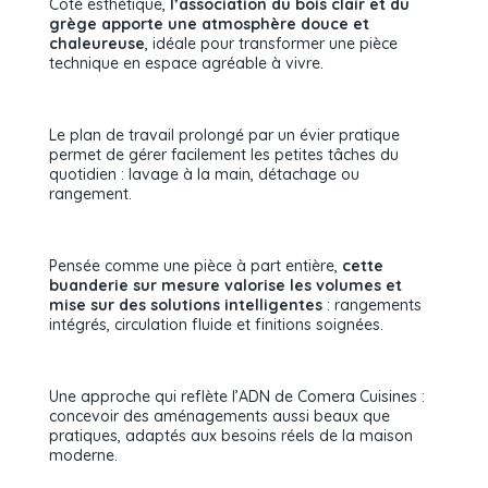
Côté esthétique,
l’association du bois clair et du
grège apporte une atmosphère douce et
chaleureuse
, idéale pour transformer une pièce
technique en espace agréable à vivre.
Le plan de travail prolongé par un évier pratique
permet de gérer facilement les petites tâches du
quotidien : lavage à la main, détachage ou
rangement.
Pensée comme une pièce à part entière,
cette
buanderie sur mesure valorise les volumes et
mise sur des solutions intelligentes
: rangements
intégrés, circulation fluide et finitions soignées.
Une approche qui reflète l’ADN de Comera Cuisines :
concevoir des aménagements aussi beaux que
pratiques, adaptés aux besoins réels de la maison
moderne.