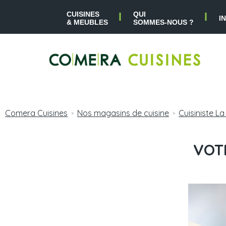
CUISINES
QUI
I
& MEUBLES
SOMMES-NOUS ?
Comera Cuisines
Nos magasins de cuisine
Cuisiniste L
>
>
VOT