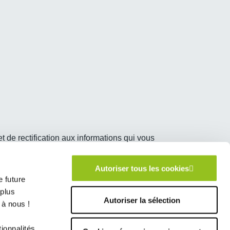
de rectification aux informations qui vous
onsommateur et Communication - Route de
Autoriser tous les cookies
 future
 plus
Autoriser la sélection
 à nous !
es à la Chapelle Saint-
ionnalités