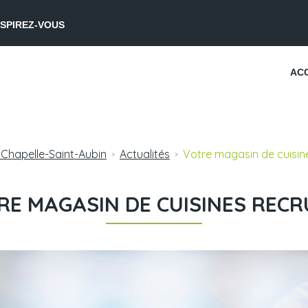
NSPIREZ-VOUS
AC
a Chapelle-Saint-Aubin
Actualités
Votre magasin de cuisine
>
>
RE MAGASIN DE CUISINES RECRU