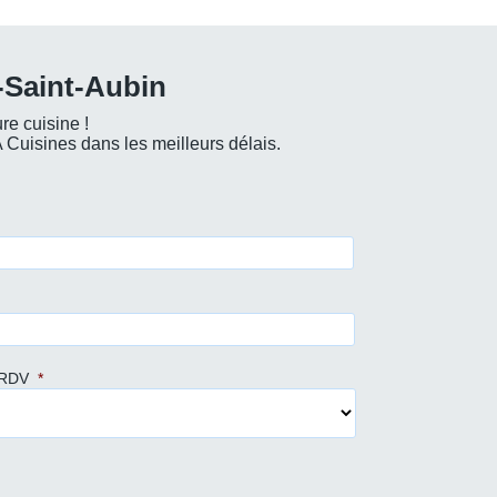
-Saint-Aubin
re cuisine !
Cuisines dans les meilleurs délais.
 RDV
*