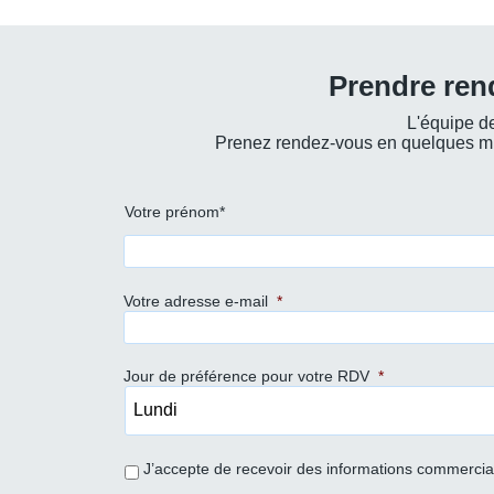
Prendre ren
L'équipe de
Prenez rendez-vous en quelques min
Prénom
Votre prénom*
et
nom
*
Votre adresse e-mail
*
Jour de préférence pour votre RDV
*
J’accepte de recevoir des informations commerci