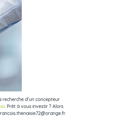
a recherche d’un concepteur
ici
. Prêt à vous investir ? Alors
francois.thenaisie72@orange.fr.