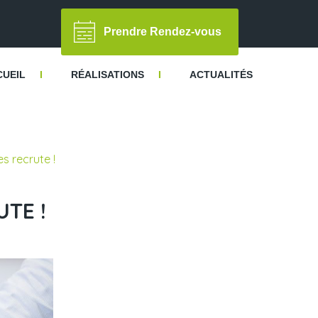
Prendre Rendez-vous
CUEIL
I
RÉALISATIONS
I
ACTUALITÉS
s recrute !
TE !