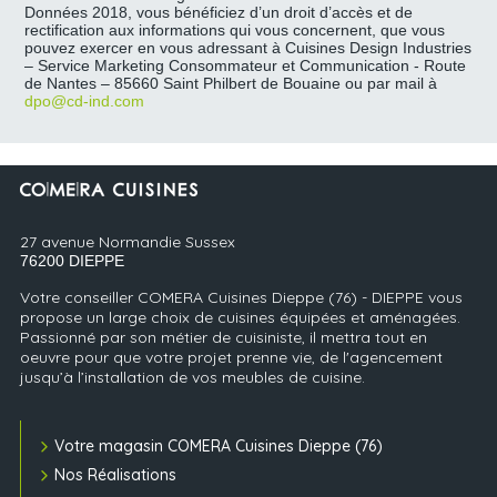
Données 2018, vous bénéficiez d’un droit d’accès et de
rectification aux informations qui vous concernent, que vous
pouvez exercer en vous adressant à Cuisines Design Industries
– Service Marketing Consommateur et Communication - Route
de Nantes – 85660 Saint Philbert de Bouaine ou par mail à
dpo@cd-ind.com
27 avenue Normandie Sussex
76200
DIEPPE
Votre conseiller COMERA Cuisines Dieppe (76) - DIEPPE vous
propose un large choix de cuisines équipées et aménagées.
Passionné par son métier de cuisiniste, il mettra tout en
oeuvre pour que votre projet prenne vie, de l'agencement
jusqu’à l’installation de vos meubles de cuisine.
Votre magasin COMERA Cuisines Dieppe (76)
Nos Réalisations