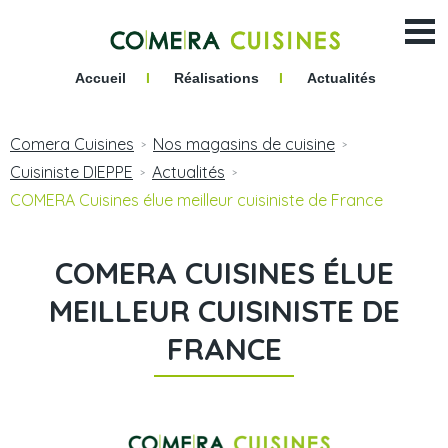
Accueil
I
Réalisations
I
Actualités
Comera Cuisines
Nos magasins de cuisine
>
>
Cuisiniste DIEPPE
Actualités
>
>
COMERA Cuisines élue meilleur cuisiniste de France
COMERA CUISINES ÉLUE
MEILLEUR CUISINISTE DE
FRANCE