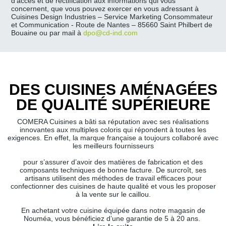
d’accès et de rectification aux informations qui vous
concernent, que vous pouvez exercer en vous adressant à
Cuisines Design Industries – Service Marketing Consommateur
et Communication - Route de Nantes – 85660 Saint Philbert de
Bouaine ou par mail à
dpo@cd-ind.com
DES CUISINES AMÉNAGÉES
DE QUALITÉ SUPÉRIEURE
COMERA Cuisines a bâti sa réputation avec ses réalisations
innovantes aux multiples coloris qui répondent à toutes les
exigences. En effet, la marque française a toujours collaboré avec
les meilleurs fournisseurs
pour s’assurer d’avoir des matières de fabrication et des
composants techniques de bonne facture. De surcroît, ses
artisans utilisent des méthodes de travail efficaces pour
confectionner des cuisines de haute qualité et vous les proposer
à la vente sur le caillou.
En achetant votre cuisine équipée dans notre magasin de
Nouméa, vous bénéficiez d’une garantie de 5 à 20 ans.