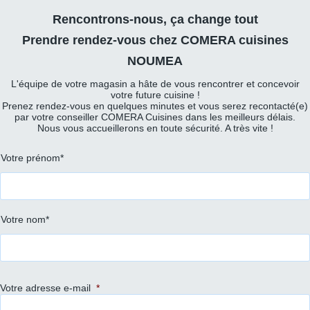
Rencontrons-nous, ça change tout
Prendre rendez-vous chez COMERA cuisines
NOUMEA
L'équipe de votre magasin a hâte de vous rencontrer et concevoir
votre future cuisine !
Prenez rendez-vous en quelques minutes et vous serez recontacté(e)
par votre conseiller COMERA Cuisines dans les meilleurs délais.
Nous vous accueillerons en toute sécurité. A très vite !
Prénom
Votre prénom*
et
nom
*
Votre nom*
Votre adresse e-mail
*