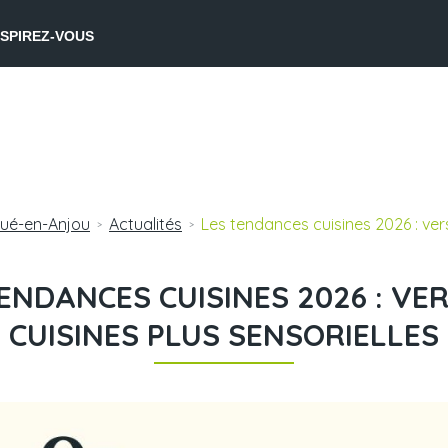
NSPIREZ-VOUS
oué-en-Anjou
Actualités
Les tendances cuisines 2026 : vers
>
>
ENDANCES CUISINES 2026 : VE
CUISINES PLUS SENSORIELLES