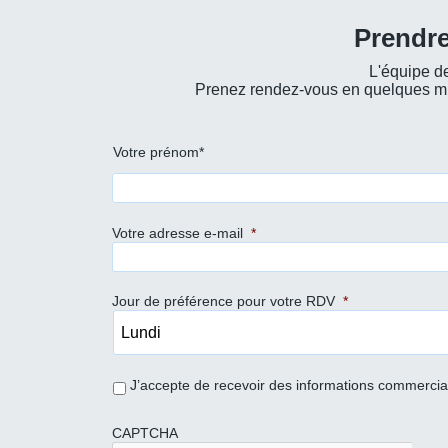
Prendr
L'équipe de
Prenez rendez-vous en quelques min
Prénom
Votre prénom*
et
nom
*
Votre adresse e-mail
*
Jour de préférence pour votre RDV
*
J’accepte de recevoir des informations commerci
CAPTCHA