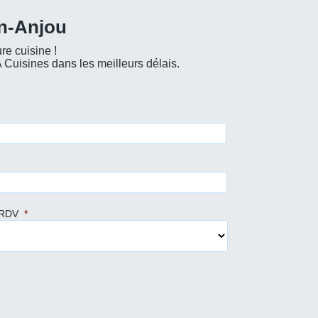
n-Anjou
re cuisine !
Cuisines dans les meilleurs délais.
 RDV
*