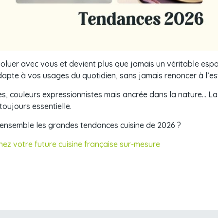
voluer avec vous et devient plus que jamais un véritable espa
’adapte à vos usages du quotidien, sans jamais renoncer à l’es
s, couleurs expressionnistes mais ancrée dans la nature… La t
 toujours essentielle.
 ensemble les grandes tendances cuisine de 2026 ?
nez votre future cuisine française sur-mesure