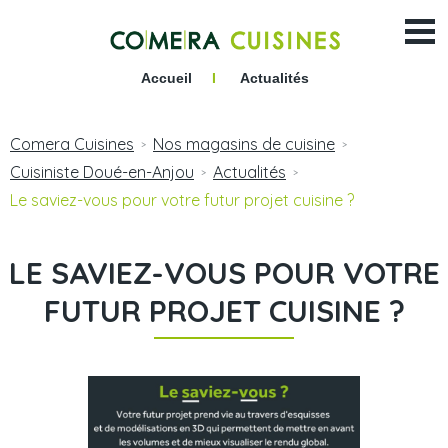
Accueil
I
Actualités
Comera Cuisines
Nos magasins de cuisine
>
>
Cuisiniste Doué-en-Anjou
Actualités
>
>
Le saviez-vous pour votre futur projet cuisine ?
LE SAVIEZ-VOUS POUR VOTRE
FUTUR PROJET CUISINE ?