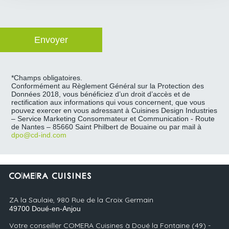
*Champs obligatoires.
Conformément au Règlement Général sur la Protection des
Données 2018, vous bénéficiez d’un droit d’accès et de
rectification aux informations qui vous concernent, que vous
pouvez exercer en vous adressant à Cuisines Design Industries
– Service Marketing Consommateur et Communication - Route
de Nantes – 85660 Saint Philbert de Bouaine ou par mail à
dpo@cd-ind.com
ZA la Saulaie, 980 Rue de la Croix Germain
49700
Doué-en-Anjou
Votre conseiller COMERA Cuisines à Doué la Fontaine (49) -