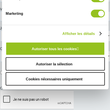
services.
Votre téléphone
*
Marketing
Jour de préférence pour votre RDV
*
Afficher les détails
Créneau de préférence pour votre RDV
*
Autoriser tous les cookies
Autoriser la sélection
J’accepte de recevoir des informations commerciales de la
part de COMERA Cuisines.
Cookies nécessaires uniquement
CAPTCHA