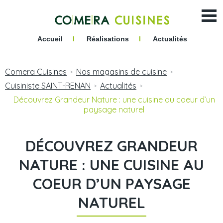
Accueil
I
Réalisations
I
Actualités
Comera Cuisines
Nos magasins de cuisine
>
>
Cuisiniste SAINT-RENAN
Actualités
>
>
Découvrez Grandeur Nature : une cuisine au coeur d’un
paysage naturel
DÉCOUVREZ GRANDEUR
NATURE : UNE CUISINE AU
COEUR D’UN PAYSAGE
NATUREL