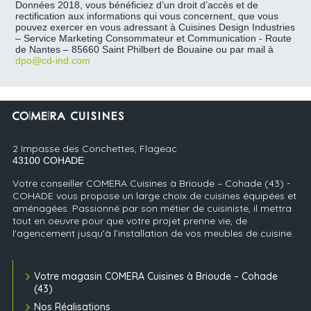
Données 2018, vous bénéficiez d’un droit d’accès et de
rectification aux informations qui vous concernent, que vous
pouvez exercer en vous adressant à Cuisines Design Industries
– Service Marketing Consommateur et Communication - Route
de Nantes – 85660 Saint Philbert de Bouaine ou par mail à
dpo@cd-ind.com
2 Impasse des Conchettes, Flageac
43100
COHADE
Votre conseiller COMERA Cuisines à Brioude – Cohade (43) -
COHADE vous propose un large choix de cuisines équipées et
aménagées. Passionné par son métier de cuisiniste, il mettra
tout en oeuvre pour que votre projet prenne vie, de
l'agencement jusqu’à l’installation de vos meubles de cuisine.
Votre magasin COMERA Cuisines à Brioude – Cohade
(43)
Nos Réalisations