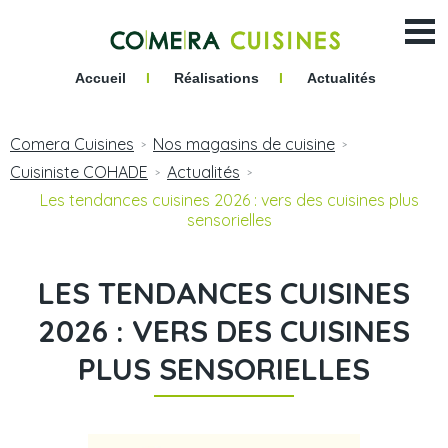
Accueil
I
Réalisations
I
Actualités
Comera Cuisines
Nos magasins de cuisine
>
>
Cuisiniste COHADE
Actualités
>
>
Les tendances cuisines 2026 : vers des cuisines plus
sensorielles
LES TENDANCES CUISINES
2026 : VERS DES CUISINES
PLUS SENSORIELLES