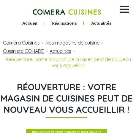
Accueil
I
Réalisations
I
Actualités
Comera Cuisines
Nos magasins de cuisine
>
>
Cuisiniste COHADE
Actualités
>
>
Réouverture : votre magasin de cuisines peut de nouveau
vous accueillir !
RÉOUVERTURE : VOTRE
MAGASIN DE CUISINES PEUT DE
NOUVEAU VOUS ACCUEILLIR !