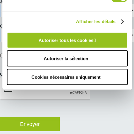
Jour de préférence pour votre RDV
*
Afficher les détails
Créneau de préférence pour votre RDV
*
Autoriser tous les cookies
J’accepte de recevoir des informations commerciales de la
part de COMERA Cuisines.
Autoriser la sélection
CAPTCHA
Cookies nécessaires uniquement