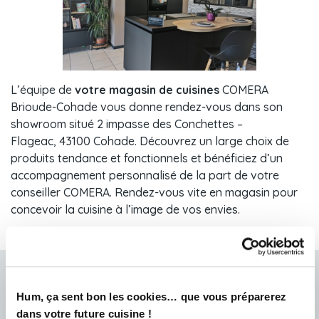
L’équipe de
votre magasin de cuisines
COMERA
Brioude-Cohade vous donne rendez-vous dans son
showroom situé 2 impasse des Conchettes –
Flageac, 43100 Cohade. Découvrez un large choix de
produits tendance et fonctionnels et bénéficiez d’un
accompagnement personnalisé de la part de votre
conseiller COMERA. Rendez-vous vite en magasin pour
concevoir la cuisine à l’image de vos envies.
Prendre rendez-vous chez COMERA COHADE
Hum, ça sent bon les cookies… que vous préparerez
L'équipe de votre magasin a hâte de vous rencontrer et concevoir
dans votre future cuisine !
votre future cuisine !