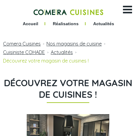
Accueil
I
Réalisations
I
Actualités
Comera Cuisines
Nos magasins de cuisine
>
>
Cuisiniste COHADE
Actualités
>
>
Découvrez votre magasin de cuisines !
DÉCOUVREZ VOTRE MAGASIN
DE CUISINES !