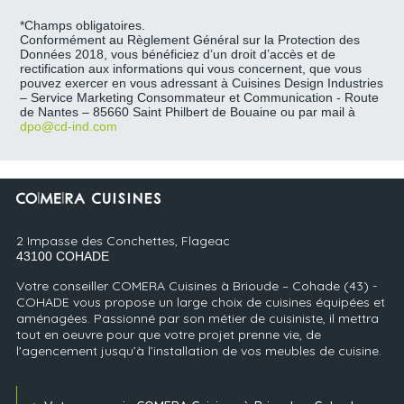
*Champs obligatoires.
Conformément au Règlement Général sur la Protection des
Données 2018, vous bénéficiez d’un droit d’accès et de
rectification aux informations qui vous concernent, que vous
pouvez exercer en vous adressant à Cuisines Design Industries
– Service Marketing Consommateur et Communication - Route
de Nantes – 85660 Saint Philbert de Bouaine ou par mail à
dpo@cd-ind.com
2 Impasse des Conchettes, Flageac
43100
COHADE
Votre conseiller COMERA Cuisines à Brioude – Cohade (43) -
COHADE vous propose un large choix de cuisines équipées et
aménagées. Passionné par son métier de cuisiniste, il mettra
tout en oeuvre pour que votre projet prenne vie, de
l'agencement jusqu’à l’installation de vos meubles de cuisine.