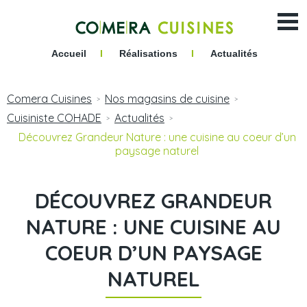
Accueil
I
Réalisations
I
Actualités
Comera Cuisines
Nos magasins de cuisine
>
>
Cuisiniste COHADE
Actualités
>
>
Découvrez Grandeur Nature : une cuisine au coeur d’un
paysage naturel
DÉCOUVREZ GRANDEUR
NATURE : UNE CUISINE AU
COEUR D’UN PAYSAGE
NATUREL