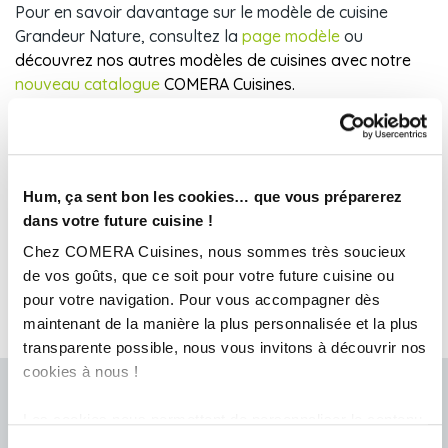
Pour en savoir davantage sur le modèle de cuisine
Grandeur Nature, consultez la
page modèle
ou
découvrez nos autres modèles de cuisines avec notre
nouveau catalogue
COMERA Cuisines.
Hum, ça sent bon les cookies… que vous préparerez
dans votre future cuisine !
Chez COMERA Cuisines, nous sommes très soucieux
de vos goûts, que ce soit pour votre future cuisine ou
pour votre navigation. Pour vous accompagner dès
maintenant de la manière la plus personnalisée et la plus
transparente possible, nous vous invitons à découvrir nos
cookies à nous !
Prendre rendez-vous chez COMERA COHADE
Les cookies nous permettent de personnaliser le contenu
L'équipe de votre magasin a hâte de vous rencontrer et concevoir
et les annonces, d'offrir des fonctionnalités relatives aux