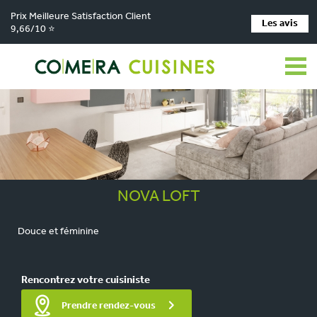
Prix Meilleure Satisfaction Client
Les avis
9,66/10 ⭐
NOVA LOFT
Douce et féminine
Rencontrez votre cuisiniste
Prendre rendez-vous