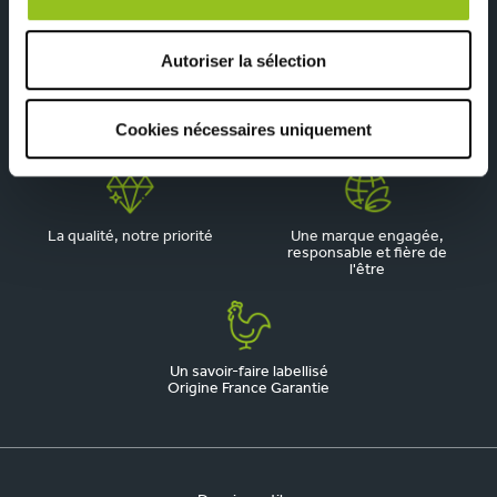
Autoriser la sélection
Depuis 1945, pionnier de la
Du sur-mesure qui
Cookies nécessaires uniquement
cuisine aménagée
respecte votre budget
La qualité, notre priorité
Une marque engagée,
responsable et fière de
l'être
Un savoir-faire labellisé
Origine France Garantie