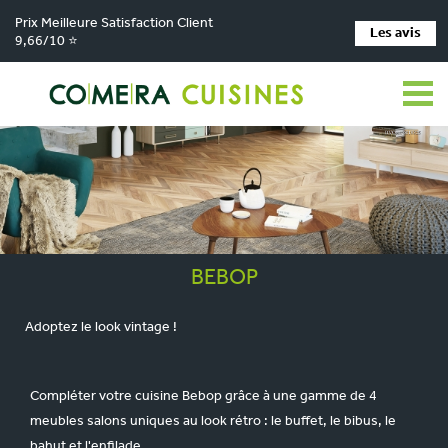
Prix Meilleure Satisfaction Client
Les avis
9,66/10 ⭐
BEBOP
Adoptez le look vintage !
Compléter votre cuisine Bebop grâce à une gamme de 4
meubles salons uniques au look rétro : le buffet, le bibus, le
bahut et l'enfilade.