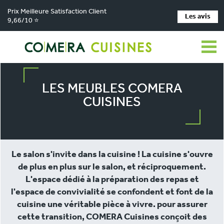
Prix Meilleure Satisfaction Client
Les avis
9,66/10 ⭐
COMERA Cuisines
Les meubles COMERA Cuisines
LES MEUBLES COMERA
CUISINES
Le salon s'invite dans la cuisine ! La cuisine s'ouvre
de plus en plus sur le salon, et réciproquement.
L'espace dédié à la préparation des repas et
l'espace de convivialité se confondent et font de la
cuisine une véritable pièce à vivre. pour assurer
cette transition, COMERA Cuisines conçoit des