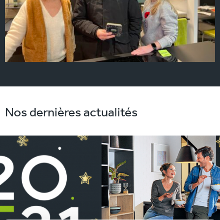
Nos dernières actualités