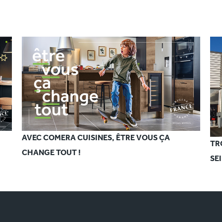
AVEC COMERA CUISINES, ÊTRE VOUS ÇA
TR
CHANGE TOUT !
SE