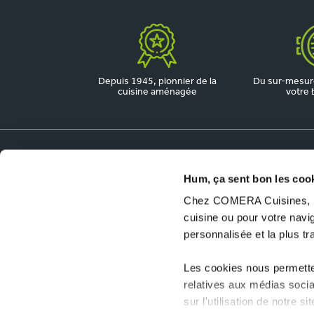
Depuis 1945, pionnier de la
Du sur-mesure
cuisine aménagée
votre 
Hum, ça sent bon les coo
Dossiers utiles
Chez COMERA Cuisines, no
COMERA Jobs
cuisine ou pour votre nav
Ouvrir un magasin COMERA Cuisines
personnalisée et la plus t
Les cookies nous permetten
relatives aux médias socia
sur l'utilisation de notre 