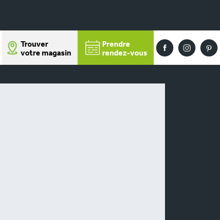
Trouver
Prendre
votre magasin
rendez-vous