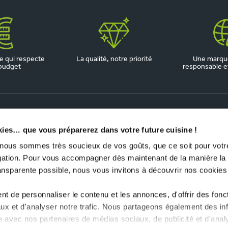
 qui respecte
La qualité, notre priorité
Une marqu
budget
responsable et 
kies… que vous préparerez dans votre future cuisine !
us sommes très soucieux de vos goûts, que ce soit pour votre
igation. Pour vous accompagner dès maintenant de la manière la
ransparente possible, nous vous invitons à découvrir nos cookies
t de personnaliser le contenu et les annonces, d'offrir des fonct
ux et d'analyser notre trafic. Nous partageons également des in
site avec nos partenaires de médias sociaux, de publicité et d'anal