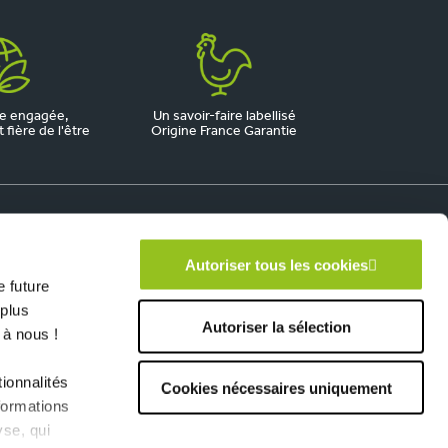
e engagée,
Un savoir-faire labellisé
fière de l'être
Origine France Garantie
Autoriser tous les cookies
 future
 plus
Autoriser la sélection
 à nous !
ionnalités
Cookies nécessaires uniquement
formations
yse, qui