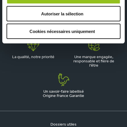
Autoriser la sélection
Depuis 1945, pionnier de la
Du sur-mesure qui
cuisine aménagée
respecte votre budget
Cookies nécessaires uniquement
La qualité, notre priorité
Une marque engagée,
responsable et fière de
l'être
Un savoir-faire labellisé
Origine France Garantie
Dossiers utiles