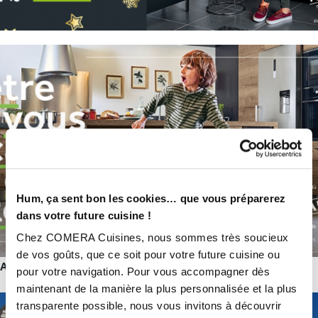
Hum, ça sent bon les cookies… que vous préparerez
dans votre future cuisine !
Chez COMERA Cuisines, nous sommes très soucieux
de vos goûts, que ce soit pour votre future cuisine ou
AVEC COMERA CUISINES, ÊTRE VOUS ÇA CHANGE TOUT !
pour votre navigation. Pour vous accompagner dès
maintenant de la manière la plus personnalisée et la plus
transparente possible, nous vous invitons à découvrir