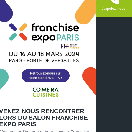
Appelez-nous
VENEZ NOUS RENCONTRER
LORS DU SALON FRANCHISE
EXPO PARIS
C’est aujourd’hui que débute le salon Franchise