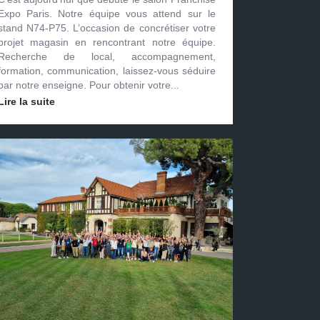
Expo Paris. Notre équipe vous attend sur le
stand N74-P75. L’occasion de concrétiser votre
projet magasin en rencontrant notre équipe.
Recherche de local, accompagnement,
formation, communication, laissez-vous séduire
par notre enseigne. Pour obtenir votre...
Lire la suite