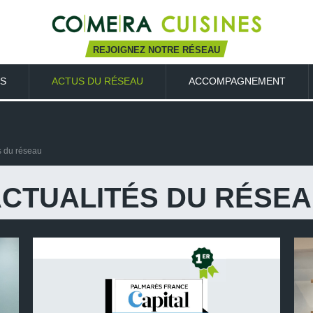
REJOIGNEZ NOTRE RÉSEAU
S
ACTUS DU RÉSEAU
ACCOMPAGNEMENT
s du réseau
CTUALITÉS DU RÉSE