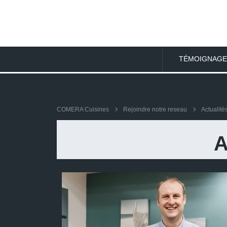
TÉMOIGNAGE
COMERA Cuisines
Rejoindre notre reseau
Actualité
A