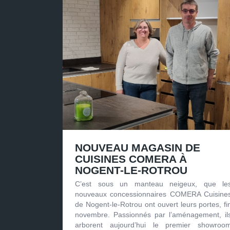
NOUVEAU MAGASIN DE
CUISINES COMERA À
NOGENT-LE-ROTROU
C’est sous un manteau neigeux, que le
nouveaux concessionnaires COMERA Cuisine
de Nogent-le-Rotrou ont ouvert leurs portes, fi
novembre. Passionnés par l’aménagement, il
arborent aujourd’hui le premier showroo