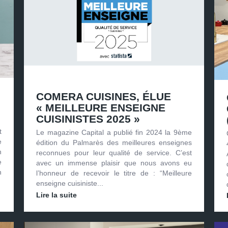
COMERA CUISINES, ÉLUE
« MEILLEURE ENSEIGNE
CUISINISTES 2025 »
t
Le magazine Capital a publié fin 2024 la 9ème
e
édition du Palmarès des meilleures enseignes
n
reconnues pour leur qualité de service. C’est
e
avec un immense plaisir que nous avons eu
n
l’honneur de recevoir le titre de : “Meilleure
enseigne cuisiniste...
Lire la suite